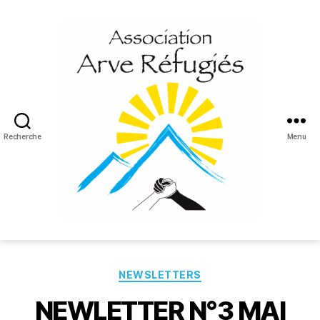
Recherche
Menu
Arve
Réfugiés
Catégories
NEWSLETTERS
NEWLETTER N°3 MAI