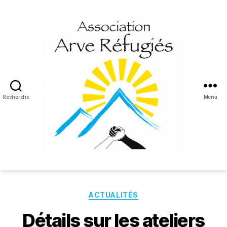
Recherche
Menu
Arve
Réfugiés
Catégories
ACTUALITÉS
Détails sur les ateliers